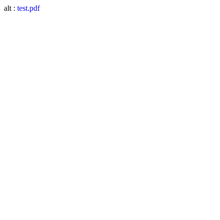
alt :
test.pdf