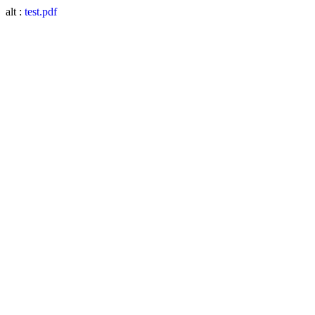
alt :
test.pdf