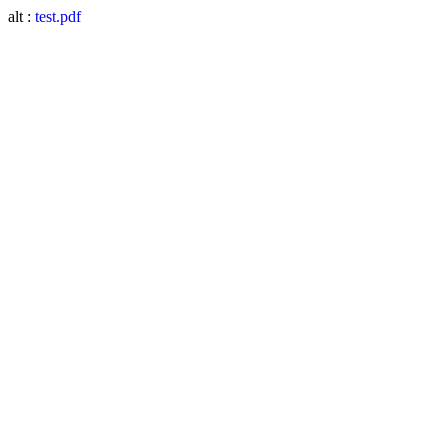
alt :
test.pdf