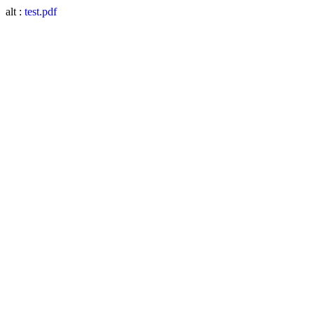
alt :
test.pdf