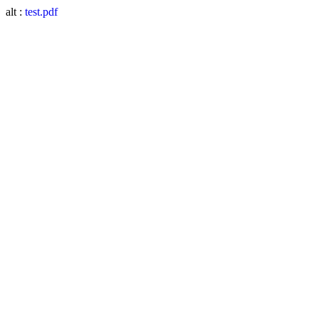
alt :
test.pdf