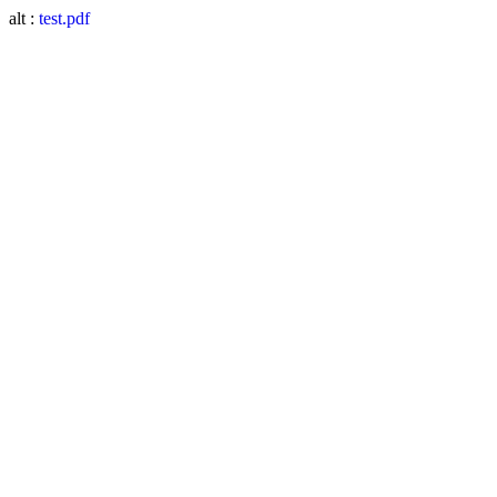
alt :
test.pdf